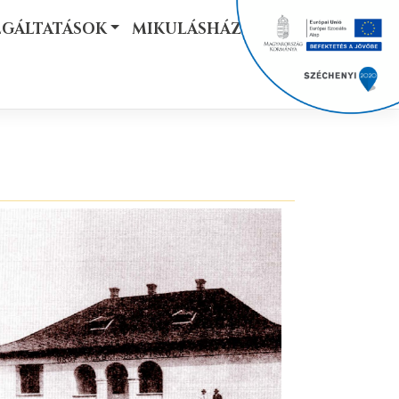
LGÁLTATÁSOK
MIKULÁSHÁZ