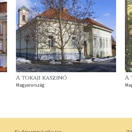
A tokaji kaszinó
A 
Magyarország
Ma