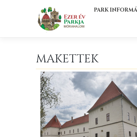
Skip
PARK INFORM
to
content
MAKETTEK