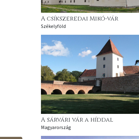
A csíkszeredai Mikó-vár
Székelyföld
A sárvári vár a híddal
Magyarország