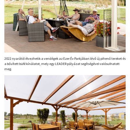
2022 nyarától élvezhetik a vendégek az Ezer Év Parkjában lévő új pihenő tereket és
a bővített büfé kínálatot, mely egy LEADER pályázat segítségével valósulhatott
meg.