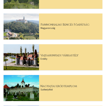
Pannonhalmi Bencés Főapátság
Magyarország
Vajdahunyadi várkastély
Erdély
Nagyajtai erődtemplom
Székelyföld