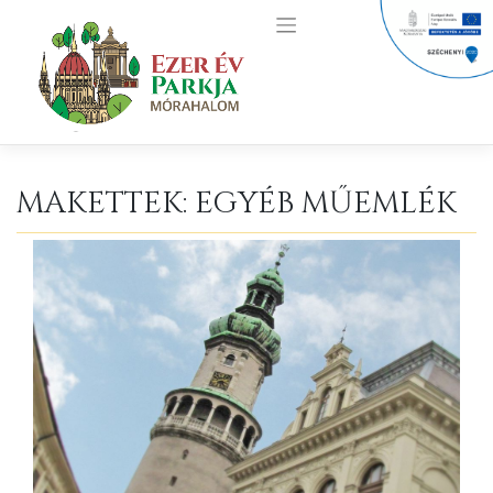
Skip
to
content
MAKETTEK: EGYÉB MŰEMLÉK