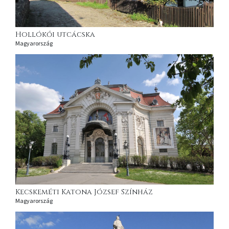
Hollókői utcácska
Magyarország
Kecskeméti Katona József Színház
Magyarország