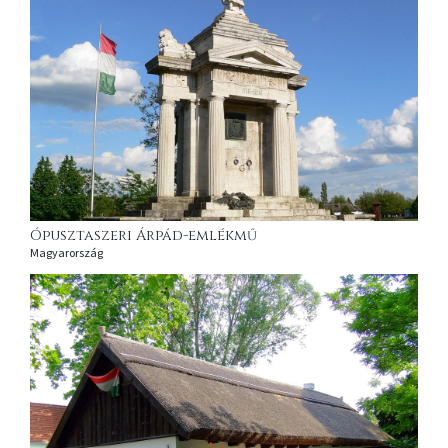
Ópusztaszeri Árpád-emlékmű
Magyarország