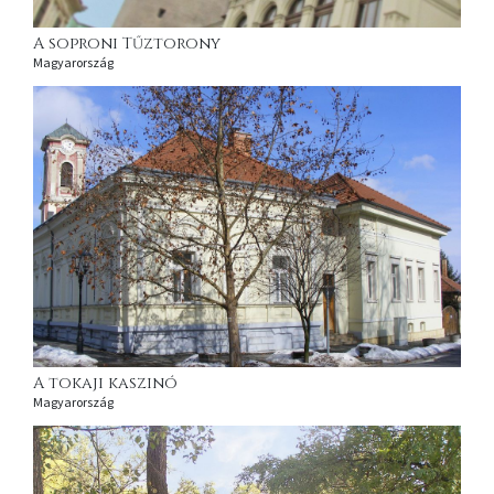
A soproni Tűztorony
Magyarország
A tokaji kaszinó
Magyarország