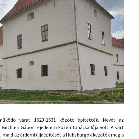
működő várat 1623-1631 között építették. Nevét az
i Bethlen Gábor fejedelem közeli tanácsadója volt. A várt
l, majd az érdemi újjaépítését a Habsburgok kezdték meg a