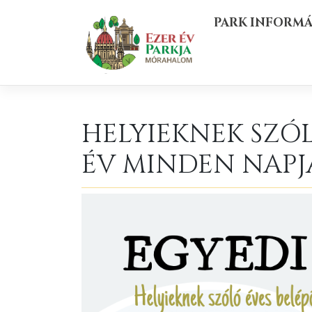
Skip
PARK INFORM
to
content
HELYIEKNEK SZÓL
ÉV MINDEN NAPJ