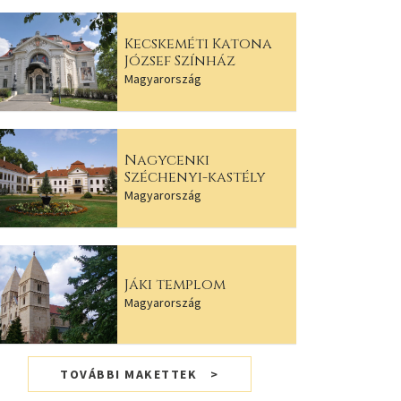
Kecskeméti Katona
József Színház
Magyarország
Nagycenki
Széchenyi-kastély
Magyarország
Jáki templom
Magyarország
TOVÁBBI MAKETTEK