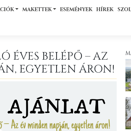
ÁCIÓK
MAKETTEK
ESEMÉNYEK
HÍREK
SZO
Ó ÉVES BELÉPŐ – AZ
M
ÁN, EGYETLEN ÁRON!