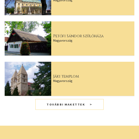
Magyarország
Petőfi Sándor szülőháza
Magyarország
Jáki templom
Magyarország
TOVÁBBI MAKETTEK