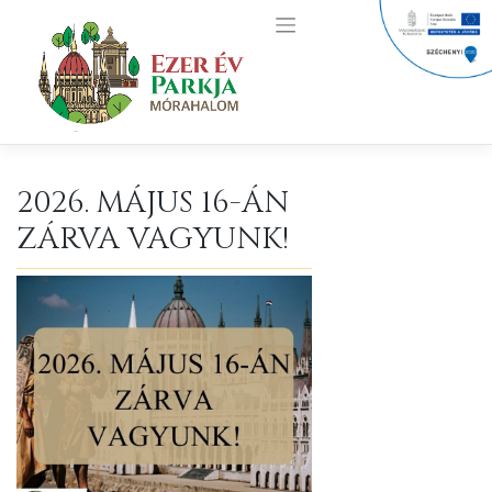
Skip
to
content
2026. MÁJUS 16-ÁN
ZÁRVA VAGYUNK!