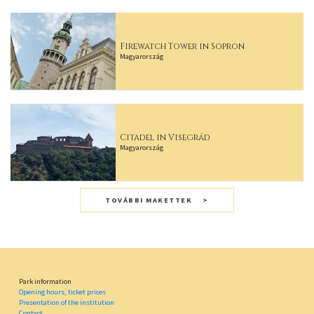
Firewatch Tower in Sopron
Magyarország
Citadel in Visegrád
Magyarország
TOVÁBBI MAKETTEK
Park information
Opening hours, ticket prices
Presentation of the institution
Contact