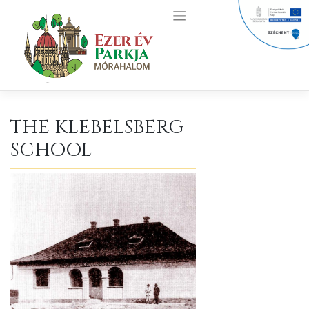
Skip
to
content
THE KLEBELSBERG
SCHOOL