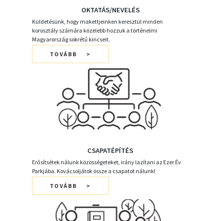
OKTATÁS/NEVELÉS
Küldetésünk, hogy makettjeinken keresztül minden
korosztály számára közelebb hozzuk a történelmi
Magyarország sokrétű kincseit.
TOVÁBB
CSAPATÉPÍTÉS
Erősítsétek nálunk közösségeteket, irány lazítani az Ezer Év
Parkjába. Kovácsoljátok össze a csapatot nálunk!
TOVÁBB