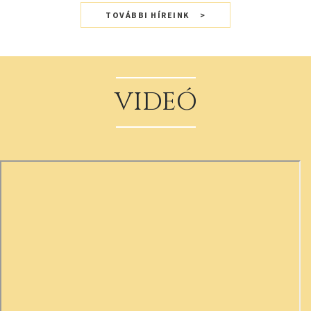
TOVÁBBI HÍREINK
VIDEÓ