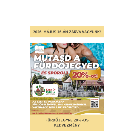
2026. MÁJUS 16-ÁN ZÁRVA VAGYUNK!
FÜRDŐJEGYRE 20%-OS
KEDVEZMÉNY