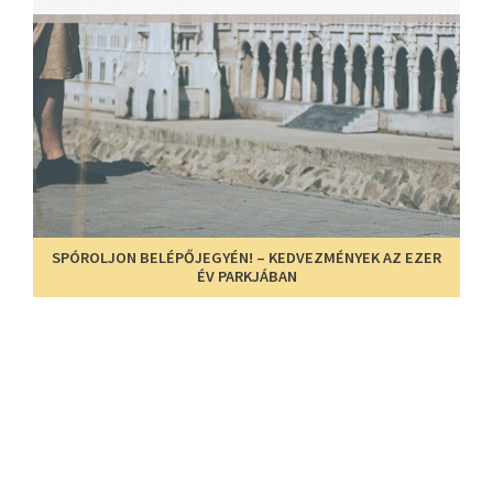
SPÓROLJON BELÉPŐJEGYÉN! – KEDVEZMÉNYEK AZ EZER
ÉV PARKJÁBAN